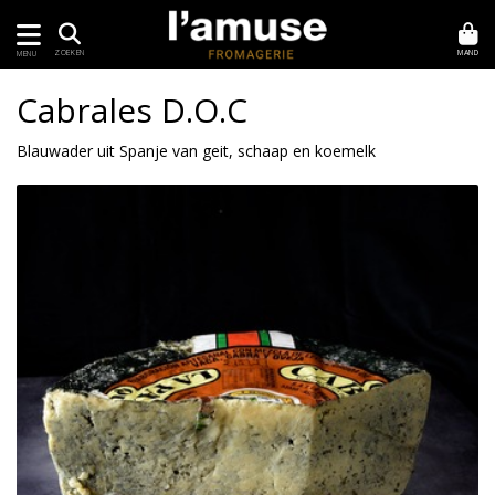
MAND
ZOEKEN
MENU
Cabrales D.O.C
Blauwader uit Spanje van geit, schaap en koemelk