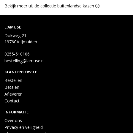
Bekijk meer uit de collectie buitenlandse kazen
L'AMUSE
Dokweg 21
1976CA IJmuiden
0255-510106
bestelling@lamuse.nl
KLANTENSERVICE
Bestellen
Betalen
Afleveren
Contact
INFORMATIE
Over ons
Privacy en veiligheid