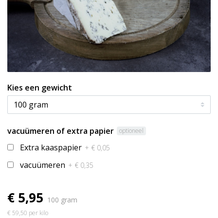
Kies een gewicht
vacuümeren of extra papier
optioneel
Extra kaaspapier
+ € 0,05
vacuümeren
+ € 0,35
€ 5,95
100 gram
€ 59,50 per kilo