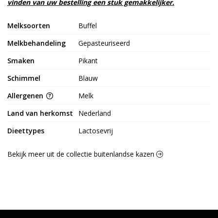
vinden van uw bestelling een stuk gemakkelijker.
Melksoorten
Buffel
Melkbehandeling
Gepasteuriseerd
Smaken
Pikant
Schimmel
Blauw
Allergenen
Melk
Land van herkomst
Nederland
Dieettypes
Lactosevrij
Bekijk meer uit de collectie buitenlandse kazen