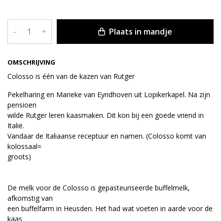
Plaats in mandje
–
+
OMSCHRIJVING
Colosso is één van de kazen van Rutger
Pekelharing en Marieke van Eyndhoven uit Lopikerkapel. Na zijn
pensioen
wilde Rutger leren kaasmaken. Dit kon bij een goede vriend in
Italië.
Vandaar de Italiaanse receptuur en namen. (Colosso komt van
kolossaal=
groots)
De melk voor de Colosso is gepasteuriseerde buffelmelk,
afkomstig van
een buffelfarm in Heusden. Het had wat voeten in aarde voor de
kaas