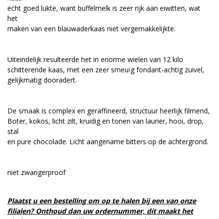
echt goed lukte, want buffelmelk is zeer rijk aan eiwitten, wat
het
maken van een blauwaderkaas niet vergemakkelijkte.
Uiteindelijk resulteerde het in enorme wielen van 12 kilo
schitterende kaas, met een zeer smeuïg fondant-achtig zuivel,
gelijkmatig dooradert.
De smaak is complex en geraffineerd, structuur heerlijk filmend,
Boter, kokos, licht zilt, kruidig en tonen van laurier, hooi, drop,
stal
en pure chocolade. Licht aangename bitters op de achtergrond.
niet zwangerproof
Plaatst u een bestelling om op te halen bij een van onze
filialen? Onthoud dan uw ordernummer, dit maakt het