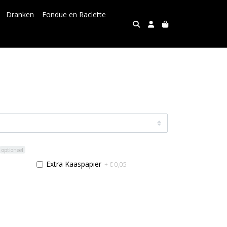
Dranken
Fondue en Raclette
optioneel
Extra Kaaspapier
+ € 0,05