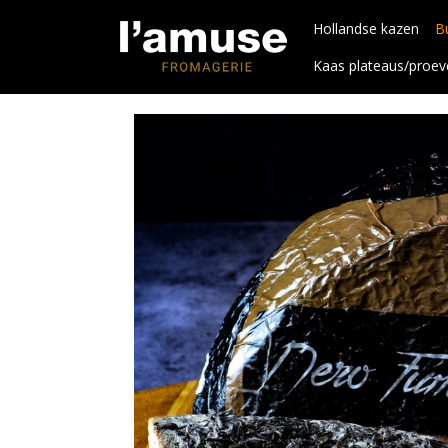
Hollandse kazen
B
Kaas plateaus/proev