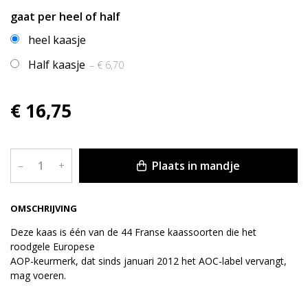
gaat per heel of half
heel kaasje
Half kaasje
– € 6,70
€ 16,75
Plaats in mandje
–
+
OMSCHRIJVING
Deze kaas is één van de 44 Franse kaassoorten die het
roodgele Europese
AOP-keurmerk, dat sinds januari 2012 het AOC-label vervangt,
mag voeren.