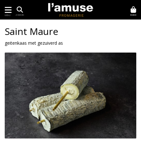
MAND
ZOEKEN
MENU
Saint Maure
geitenkaas met gezuiverd as