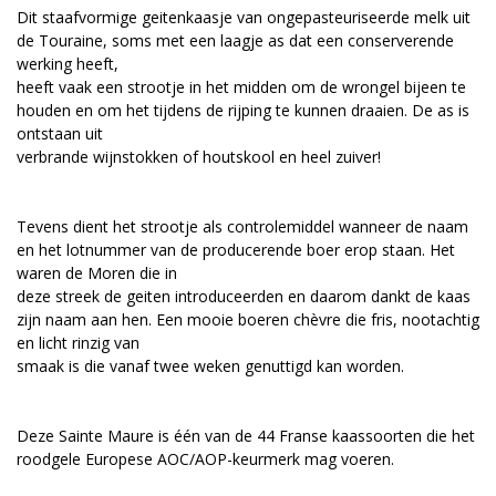
Dit staafvormige geitenkaasje van ongepasteuriseerde melk uit
de Touraine, soms met een laagje as dat een conserverende
werking heeft,
heeft vaak een strootje in het midden om de wrongel bijeen te
houden en om het tijdens de rijping te kunnen draaien. De as is
ontstaan uit
verbrande wijnstokken of houtskool en heel zuiver!
Tevens dient het strootje als controlemiddel wanneer de naam
en het lotnummer van de producerende boer erop staan. Het
waren de Moren die in
deze streek de geiten introduceerden en daarom dankt de kaas
zijn naam aan hen. Een mooie boeren chèvre die fris, nootachtig
en licht rinzig van
smaak is die vanaf twee weken genuttigd kan worden.
Deze Sainte Maure is één van de 44 Franse kaassoorten die het
roodgele Europese AOC/AOP-keurmerk mag voeren.