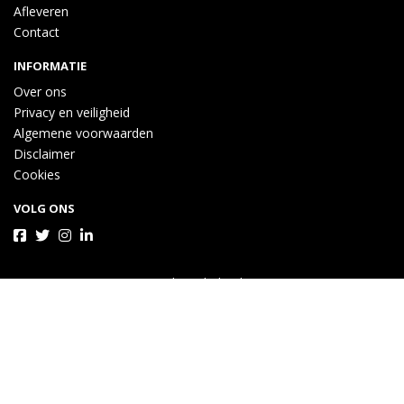
Afleveren
Contact
INFORMATIE
Over ons
Privacy en veiligheid
Algemene voorwaarden
Disclaimer
Cookies
VOLG ONS
Taal
Wij draaien op Midmid