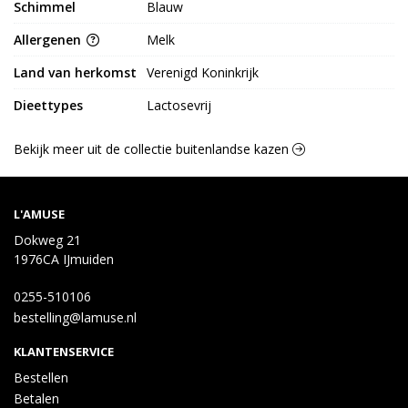
Schimmel
Blauw
Allergenen
Melk
Land van herkomst
Verenigd Koninkrijk
Dieettypes
Lactosevrij
Bekijk meer uit de collectie buitenlandse kazen
L'AMUSE
Dokweg 21
1976CA IJmuiden
0255-510106
bestelling@lamuse.nl
KLANTENSERVICE
Bestellen
Betalen