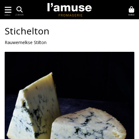
MAND
ZOEKEN
MENU
Stichelton
Rauwemelkse Stilton