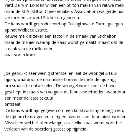
Yard Dairy in Londen wilden een Stilton maken van rauwe melk,
maar de SCA (Stilton Cheesemakers Association) weigerde hun
verzoek en zo werd Stichelton geboren.
De kaas wordt geproduceerd op Collingthwaite Farm, gelegen
op het Welbeck Estate.
Rauwe melk is zeker een factor in de smaak van Stichelton,
maar de manier waarop de kaas wordt gemaakt maakt dat de
smaak van de melk meer
naar voren komt.
Joe gebruikt zeer weinig stremsel en laat de wrongel 24 uur
rijpen, waardoor de natuurlijke flora in de melk de tijd krijgt
om smaak te ontwikkelen. De wrongel wordt met de hand
geschept in plaats van volgens de fabrieksmethoden, waardoor
een meer delicate textuur
ontstaat.
De kaas wordt tijd gegeven om een korstvorming te beginnen,
de tijd om te drogen en te rijpen alvorens ze doorspiest worden.
Misschien wel het allerbelangrijkste; elke kaas wordt voor het
verlaten van de boerderij getest op rijpheid.