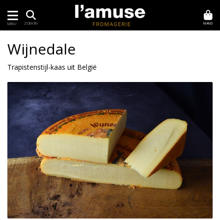
MAND
ZOEKEN
MENU
Wijnedale
Trapistenstijl-kaas uit België