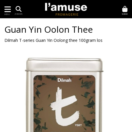
MAND
ZOEKEN
MENU
Guan Yin Oolon Thee
Dilmah T-series Guan Yin Oolong thee 100gram los