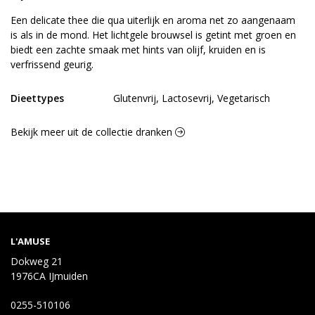
Een delicate thee die qua uiterlijk en aroma net zo aangenaam
is als in de mond. Het lichtgele brouwsel is getint met groen en
biedt een zachte smaak met hints van olijf, kruiden en is
verfrissend geurig.
Dieettypes
Glutenvrij, Lactosevrij, Vegetarisch
Bekijk meer uit de collectie dranken
L'AMUSE
Dokweg 21
1976CA IJmuiden
0255-510106